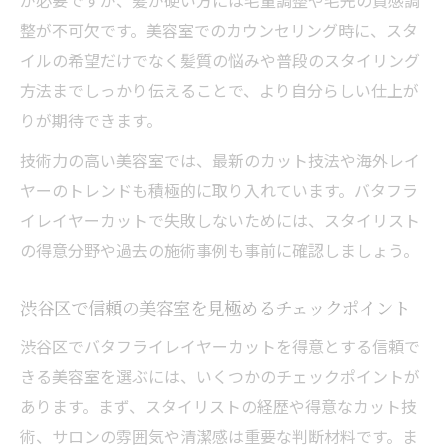
が必要ですが、髪が硬い方には毛量調整や毛先の質感調
整が不可欠です。美容室でのカウンセリング時に、スタ
イルの希望だけでなく髪質の悩みや普段のスタイリング
方法までしっかり伝えることで、より自分らしい仕上が
りが期待できます。
技術力の高い美容室では、最新のカット技法や海外レイ
ヤーのトレンドも積極的に取り入れています。バタフラ
イレイヤーカットで失敗しないためには、スタイリスト
の得意分野や過去の施術事例も事前に確認しましょう。
渋谷区で信頼の美容室を見極めるチェックポイント
渋谷区でバタフライレイヤーカットを得意とする信頼で
きる美容室を選ぶには、いくつかのチェックポイントが
あります。まず、スタイリストの経歴や得意なカット技
術、サロンの雰囲気や清潔感は重要な判断材料です。ま