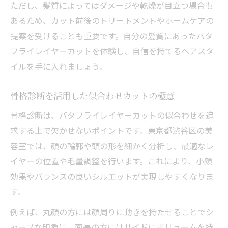
ただし、髪質によってはダメージや乾燥が目立つ場合も
あるため、カット前後のトリートメントやホームケアの
提案を受けることも重要です。自分の髪質にあったバタ
フライレイヤーカットを体験し、自信を持てるヘアスタ
イルを手に入れましょう。
骨格診断を活用した似合わせカットの極意
骨格診断は、バタフライレイヤーカットの似合わせを追
求する上で欠かせないポイントです。東京都渋谷区の美
容室では、顔の輪郭や頭の形を細かく分析し、最適なレ
イヤーの位置や毛量調整を行います。これにより、小顔
効果やバランスの良いシルエットが実現しやすくなりま
す。
例えば、丸顔の方には顔周りに動きを持たせることでシ
ャープな印象に、面長の方にはサイドにボリュームを持