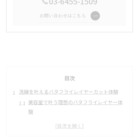
03-6455-1509
お問い合わせはこちら
目次
洗練を叶えるバタフライレイヤーカット体験
美容室で叶う理想のバタフライレイヤー体
験
東京都渋谷区で美容室を選ぶ決め手とは
バタフライレイヤーカットの魅力と特徴を