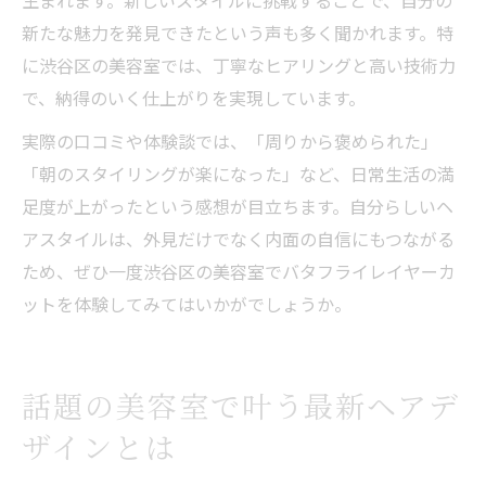
生まれます。新しいスタイルに挑戦することで、自分の
新たな魅力を発見できたという声も多く聞かれます。特
に渋谷区の美容室では、丁寧なヒアリングと高い技術力
で、納得のいく仕上がりを実現しています。
実際の口コミや体験談では、「周りから褒められた」
「朝のスタイリングが楽になった」など、日常生活の満
足度が上がったという感想が目立ちます。自分らしいヘ
アスタイルは、外見だけでなく内面の自信にもつながる
ため、ぜひ一度渋谷区の美容室でバタフライレイヤーカ
ットを体験してみてはいかがでしょうか。
話題の美容室で叶う最新ヘアデ
ザインとは