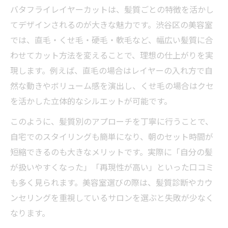
バタフライレイヤーカットは、髪質ごとの特徴を活かし
てデザインされるのが大きな魅力です。渋谷区の美容室
では、直毛・くせ毛・硬毛・軟毛など、幅広い髪質に合
わせてカット方法を変えることで、理想の仕上がりを実
現します。例えば、直毛の場合はレイヤーの入れ方で自
然な動きやボリューム感を演出し、くせ毛の場合はクセ
を活かした立体的なシルエットが可能です。
このように、髪質別のアプローチを丁寧に行うことで、
自宅でのスタイリングも簡単になり、朝のセット時間が
短縮できるのも大きなメリットです。実際に「自分の髪
が扱いやすくなった」「再現性が高い」といった口コミ
も多く見られます。美容室選びの際は、髪質診断やカウ
ンセリングを重視しているサロンを選ぶと失敗が少なく
なります。