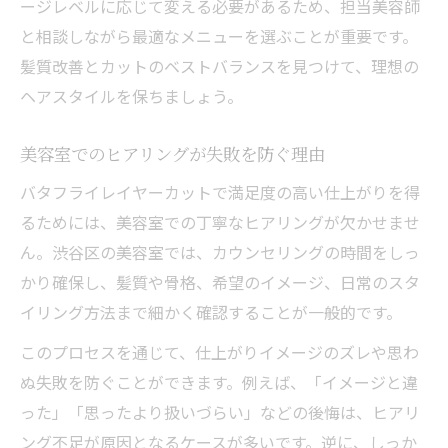
ージレベルに応じて変える必要があるため、担当美容師
と相談しながら最適なメニューを選ぶことが重要です。
髪質改善とカットのベストバランスを見つけて、理想の
ヘアスタイルを保ちましょう。
美容室でのヒアリングが失敗を防ぐ理由
バタフライレイヤーカットで満足度の高い仕上がりを得
るためには、美容室での丁寧なヒアリングが欠かせませ
ん。渋谷区の美容室では、カウンセリングの時間をしっ
かり確保し、髪質や骨格、希望のイメージ、日常のスタ
イリング方法まで細かく確認することが一般的です。
このプロセスを通じて、仕上がりイメージのズレや思わ
ぬ失敗を防ぐことができます。例えば、「イメージと違
った」「思ったより扱いづらい」などの後悔は、ヒアリ
ング不足が原因となるケースが多いです。逆に、しっか