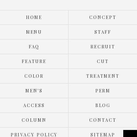
HOME
CONCEPT
MENU
STAFF
FAQ
RECRUIT
FEATURE
CUT
COLOR
TREATMENT
MEN'S
PERM
ACCESS
BLOG
COLUMN
CONTACT
PRIVACY POLICY
SITEMAP