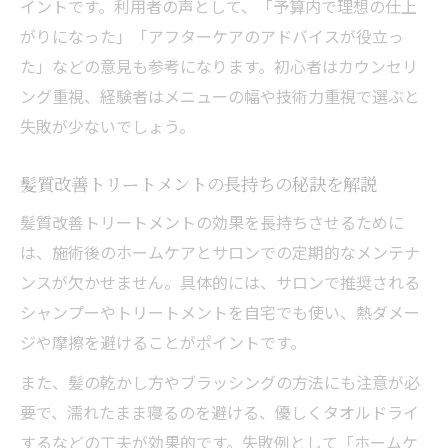
イントです。利用者の声として、「予算内で理想の仕上
がりになった」「アフターケアのアドバイスが役立っ
た」などの意見も参考になります。初心者はカウンセリ
ング重視、経験者はメニューの幅や技術力重視で選ぶと
失敗が少ないでしょう。
髪質改善トリートメントの長持ちの秘訣を解説
髪質改善トリートメントの効果を長持ちさせるために
は、施術後のホームケアとサロンでの定期的なメンテナ
ンスが欠かせません。具体的には、サロンで推奨される
シャンプーやトリートメントを自宅でも使い、熱ダメー
ジや摩擦を避けることがポイントです。
また、髪の乾かし方やブラッシングの方法にも注意が必
要で、濡れたまま寝るのを避ける、優しくタオルドライ
するなどの工夫が効果的です。失敗例として「ホームケ