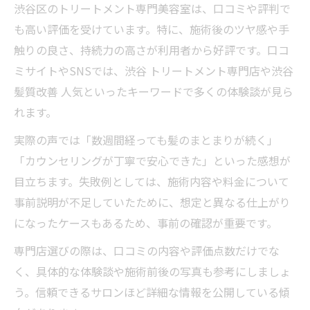
渋谷区のトリートメント専門美容室は、口コミや評判で
も高い評価を受けています。特に、施術後のツヤ感や手
触りの良さ、持続力の高さが利用者から好評です。口コ
ミサイトやSNSでは、渋谷 トリートメント専門店や渋谷
髪質改善 人気といったキーワードで多くの体験談が見ら
れます。
実際の声では「数週間経っても髪のまとまりが続く」
「カウンセリングが丁寧で安心できた」といった感想が
目立ちます。失敗例としては、施術内容や料金について
事前説明が不足していたために、想定と異なる仕上がり
になったケースもあるため、事前の確認が重要です。
専門店選びの際は、口コミの内容や評価点数だけでな
く、具体的な体験談や施術前後の写真も参考にしましょ
う。信頼できるサロンほど詳細な情報を公開している傾