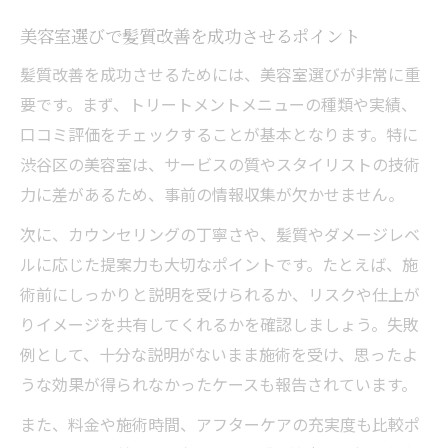
美容室選びで髪質改善を成功させるポイント
髪質改善を成功させるためには、美容室選びが非常に重
要です。まず、トリートメントメニューの種類や実績、
口コミ評価をチェックすることが基本となります。特に
渋谷区の美容室は、サービスの質やスタイリストの技術
力に差があるため、事前の情報収集が欠かせません。
次に、カウンセリングの丁寧さや、髪質やダメージレベ
ルに応じた提案力も大切なポイントです。たとえば、施
術前にしっかりと説明を受けられるか、リスクや仕上が
りイメージを共有してくれるかを確認しましょう。失敗
例として、十分な説明がないまま施術を受け、思ったよ
うな効果が得られなかったケースも報告されています。
また、料金や施術時間、アフターケアの充実度も比較ポ