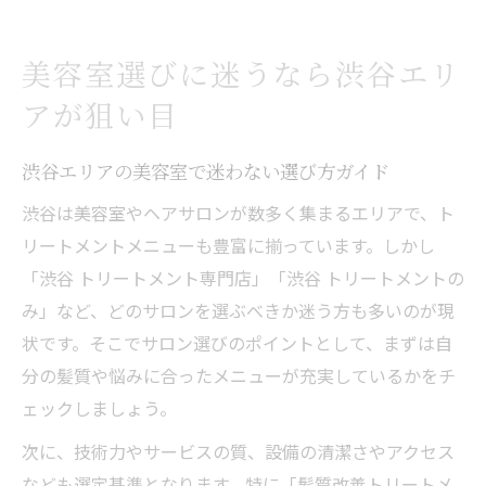
美容室選びに迷うなら渋谷エリ
アが狙い目
渋谷エリアの美容室で迷わない選び方ガイド
渋谷は美容室やヘアサロンが数多く集まるエリアで、ト
リートメントメニューも豊富に揃っています。しかし
「渋谷 トリートメント専門店」「渋谷 トリートメントの
み」など、どのサロンを選ぶべきか迷う方も多いのが現
状です。そこでサロン選びのポイントとして、まずは自
分の髪質や悩みに合ったメニューが充実しているかをチ
ェックしましょう。
次に、技術力やサービスの質、設備の清潔さやアクセス
なども選定基準となります。特に「髪質改善トリートメ