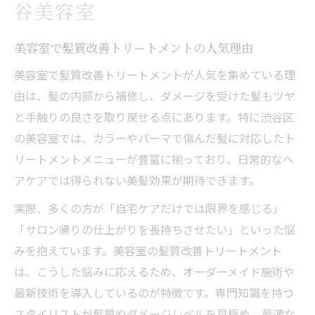
谷美容室
美容室で髪質改善トリートメントの人気理由
美容室で髪質改善トリートメントが人気を集めている理
由は、髪の内部から補修し、ダメージを受けた髪もツヤ
と手触りの良さを取り戻せる点にあります。特に渋谷区
の美容室では、カラーやパーマで傷んだ髪に対応したト
リートメントメニューが豊富に揃っており、日常的なヘ
アケアでは得られない美髪効果が期待できます。
実際、多くの方が「自宅ケアだけでは限界を感じる」
「サロン帰りの仕上がりを長持ちさせたい」といった悩
みを抱えています。美容室の髪質改善トリートメント
は、こうした悩みに応えるため、オーダーメイド施術や
最新技術を導入しているのが特徴です。専門知識を持つ
スタイリストが髪質やダメージレベルを見極め、最適な