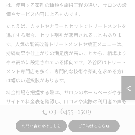
は、使用する薬剤の種類や施術工程の違い、サロンの設
備やサービス内容によるものです。
たとえば、カットやカラーとセットでトリートメントを
追加する場合、セット割引が適用されることもありま
す。人気の髪質改善トリートメントや矯正メニューは、
持続効果や仕上がりの満足度が高いことから、相場より
やや高めに設定されている傾向です。渋谷区はトリート
メント専門店も多く、専門的な技術や薬剤を求める方に
は幅広い選択肢があります。
料金相場を把握する際は、サロンのホームページや予約
サイトで料金表を確認し、口コミや実際の利用者の声も
03-6455-1509
参考にすると安心です。初回限定や新規クーポンを活用
すれば、通常よりお得に体験できる場合もあります。
お問い合わせはこちら
ご予約はこちら