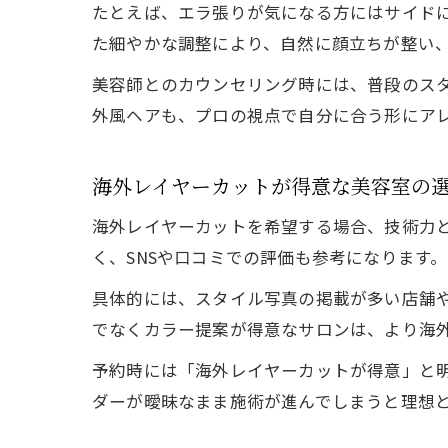
たとえば、エラ張りが気になる方にはサイド
た細やかな調整により、自然に顔立ちが整い
美容師とのカウンセリング時には、普段のスタ
外風ヘアも、プロの視点で自分に合う形にア
海外レイヤーカットが得意な美容室の
海外レイヤーカットを希望する場合、技術力
く、SNSや口コミでの評価も参考になります。
具体的には、スタイル写真の掲載が多い店舗
でなくカラー提案が得意なサロンは、より海
予約時には「海外レイヤーカットが得意」と
ダーが曖昧なまま施術が進んでしまうと理想