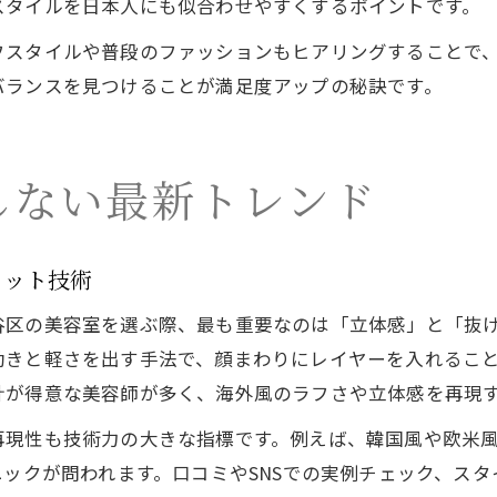
スタイルを日本人にも似合わせやすくするポイントです。
フスタイルや普段のファッションもヒアリングすることで
バランスを見つけることが満足度アップの秘訣です。
しない最新トレンド
カット技術
谷区の美容室を選ぶ際、最も重要なのは「立体感」と「抜
動きと軽さを出す手法で、顔まわりにレイヤーを入れるこ
計が得意な美容師が多く、海外風のラフさや立体感を再現
再現性も技術力の大きな指標です。例えば、韓国風や欧米
ニックが問われます。口コミやSNSでの実例チェック、ス