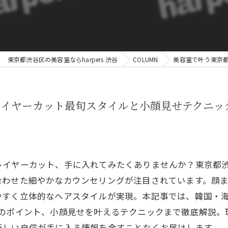
東京都渋谷区の美容室ならharpers 渋谷
COLUMN
美容室で叶う東京
レイヤーカット最旬スタイルと小顔見せテクニッ
レイヤーカット、手に入れてみたくありませんか？東京都
合わせた細やかなカウンセリングが注目されています。顔
やすく立体的なヘアスタイルが実現。本記事では、韓国・海
のポイント、小顔見せを叶えるテクニックまで徹底解説。
新しい自信が手に入る情報を余すことなくお届けします。