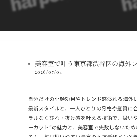
美容室で叶う東京都渋谷区の海外
2026/07/04
自分だけの小顔効果やトレンド感溢れる海外
最新スタイルと、一人ひとりの骨格や髪質に
ラルなくびれ・抜け感を叶える技術で、扱い
ーカット”の魅力と、美容室で失敗しないため
ろん、毎日扱いやすい最高のヘアデザインと