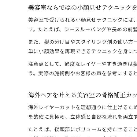
美容室ならではの小顔見せテクニック
美容室で受けられる小顔見せテクニックには
す。たとえば、シースルーバングや長めの前
また、髪の分け目やスタイリング剤の使い方
単に小顔効果を再現できるテクニックを身に
注意点として、過度なレイヤーやすき過ぎは
う。実際の施術例やお客様の声を参考にする
海外ヘアを叶える美容室の骨格補正カ
海外レイヤーカットを理想通りに仕上げるた
を的確に見極め、立体感と自然な流れを両立
たとえば、後頭部にボリュームを持たせるこ