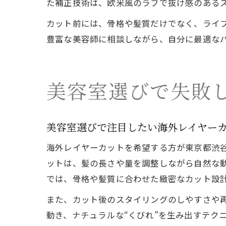
た補正技術は、欧米風のラフで抜け感のある
カット前には、骨格や髪質だけでなく、ライ
豊富な美容師に相談しながら、自分に最適な
美容室選びで失敗
美容室選びで注目したい海外レイヤー
海外レイヤーカットを希望する方が東京都渋
ットは、髪の長さや量を調整しながら自然な
では、骨格や髪質に合わせた緻密なカット設
また、カット後のスタイリングのしやすさや
動き、ナチュラルな“くびれ”を生み出すテク