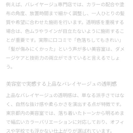
例えば、バレイヤージュ専門店では、カラーの配合や塗
布の角度、放置時間まで細かく調整し、一人ひとりの髪
質や希望に合わせた施術を行います。透明感を重視する
場合は、色ムラやラインが目立たないように施術するこ
とが重要です。実際に口コミで「色落ちしてもきれい」
「髪が傷みにくかった」という声が多い美容室は、ダメ
ージケアと技術力の両立ができていると言えるでしょ
う。
美容室で実感する上品なバレイヤージュの透明感
上品なバレイヤージュの透明感は、単なる派手さではな
く、自然な抜け感や柔らかさを演出する点が特徴です。
東京都内の美容室では、落ち着いたトーンから明るめま
で幅広いカラーバリエーションに対応しており、オフィ
スや学校でも浮かない仕上がりが選ばれています。