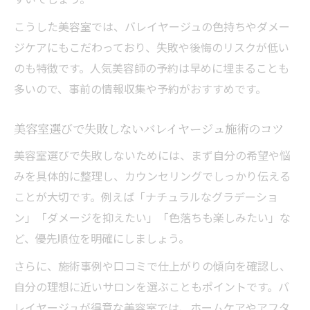
こうした美容室では、バレイヤージュの色持ちやダメー
ジケアにもこだわっており、失敗や後悔のリスクが低い
のも特徴です。人気美容師の予約は早めに埋まることも
多いので、事前の情報収集や予約がおすすめです。
美容室選びで失敗しないバレイヤージュ施術のコツ
美容室選びで失敗しないためには、まず自分の希望や悩
みを具体的に整理し、カウンセリングでしっかり伝える
ことが大切です。例えば「ナチュラルなグラデーショ
ン」「ダメージを抑えたい」「色落ちも楽しみたい」な
ど、優先順位を明確にしましょう。
さらに、施術事例や口コミで仕上がりの傾向を確認し、
自分の理想に近いサロンを選ぶこともポイントです。バ
レイヤージュが得意な美容室では、ホームケアやアフタ