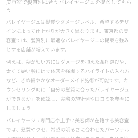
美容室で髪質別に合うバレイヤージュを提案してもら
う
バレイヤージュは髪質やダメージレベル、希望するデザ
インによって仕上がりが大きく異なります。東京都の美
容室では、髪質別に最適なバレイヤージュの提案を強み
とする店舗が増えています。
例えば、髪が細い方にはダメージを抑えた薬剤選びや、
太くて硬い髪には立体感を強調するハイライトの入れ方
など、きめ細やかなオーダーメイド施術が可能です。カ
ウンセリング時に「自分の髪質に合ったバレイヤージュ
ができるか」を確認し、実際の施術例や口コミを参考に
しましょう。
バレイヤージュ専門店や上手い美容師が在籍する美容室
では、髪質やクセ、希望の明るさに合わせたパーソナル