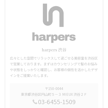
harpers 渋谷
広々とした空間でリラックスして過ごせる美容室を渋谷区
で営業しております。まずはカウンセリングで髪のお悩み
や状態をしっかりと確認し、お客様の個性を活かしたデザ
インをご提案いたします。
〒150-0044
東京都渋谷区円山町５－３ MIEUX 渋谷２Ｆ
03-6455-1509