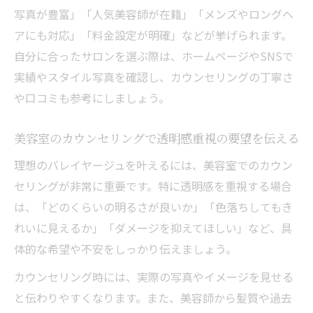
写真が豊富」「人気美容師が在籍」「メンズやロングヘ
アにも対応」「料金設定が明確」などが挙げられます。
自分に合ったサロンを選ぶ際は、ホームページやSNSで
実績やスタイル写真を確認し、カウンセリングの丁寧さ
や口コミも参考にしましょう。
美容室のカウンセリングで透明感重視の要望を伝える
理想のバレイヤージュを叶えるには、美容室でのカウン
セリングが非常に重要です。特に透明感を重視する場合
は、「どのくらいの明るさが良いか」「色落ちしてもき
れいに見えるか」「ダメージを抑えてほしい」など、具
体的な希望や不安をしっかり伝えましょう。
カウンセリング時には、実際の写真やイメージを見せる
と伝わりやすくなります。また、美容師から髪質や過去