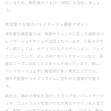
ているため、施術後のフォロー体制にも注目しましょ
う。
美容室で人気のバレイヤージュ最新デザイン
東京都の美容室では、季節やトレンドに応じた最新のバ
レイヤージュデザインが注目されています。人気のデザ
イン例としては、ナチュラルなグラデーション、フェイ
スフレーミング、メンズ向けのバレイヤージュなど、多
様なニーズに対応したスタイルが揃っています。特に、
バレイヤージュ上手い美容師が多い東京エリアでは、
個々の髪質やライフスタイルに合わせた提案が可能で
す。
最近は、暗めの地毛を活かしたさりげないバレイヤージ
ュや、コントラストを効かせた大胆なデザインも人気で
す。実際に「仕事で派手なカラーは難しいけれど、動き