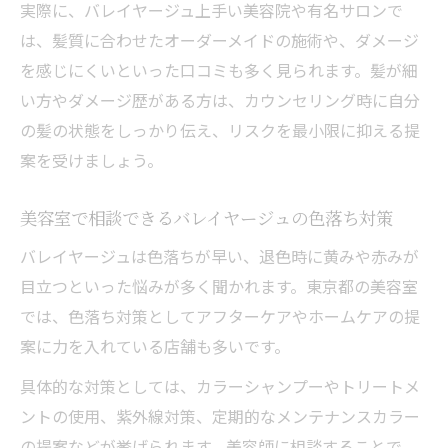
実際に、バレイヤージュ上手い美容院や有名サロンで
は、髪質に合わせたオーダーメイドの施術や、ダメージ
を感じにくいといった口コミも多く見られます。髪が細
い方やダメージ歴がある方は、カウンセリング時に自分
の髪の状態をしっかり伝え、リスクを最小限に抑える提
案を受けましょう。
美容室で相談できるバレイヤージュの色落ち対策
バレイヤージュは色落ちが早い、退色時に黄みや赤みが
目立つといった悩みが多く聞かれます。東京都の美容室
では、色落ち対策としてアフターケアやホームケアの提
案に力を入れている店舗も多いです。
具体的な対策としては、カラーシャンプーやトリートメ
ントの使用、紫外線対策、定期的なメンテナンスカラー
の提案などが挙げられます。美容師に相談することで、