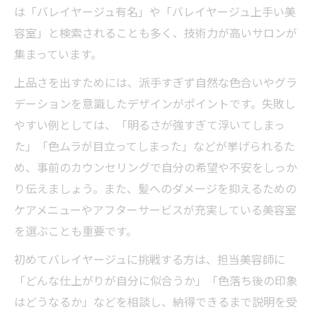
は「バレイヤージュ有名」や「バレイヤージュ上手い美
容室」と検索されることも多く、技術力が高いサロンが
集まっています。
上品さを出すためには、派手すぎず自然な色合いやグラ
デーションを意識したデザインがポイントです。失敗し
やすい例としては、「明るさが強すぎて浮いてしまっ
た」「色ムラが目立ってしまった」などが挙げられるた
め、事前のカウンセリングで自分の希望や不安をしっか
り伝えましょう。また、髪へのダメージを抑えるための
ケアメニューやアフターサービスが充実している美容室
を選ぶことも重要です。
初めてバレイヤージュに挑戦する方は、担当美容師に
「どんな仕上がりが自分に似合うか」「色落ち後の印象
はどうなるか」などを相談し、納得できるまで説明を受