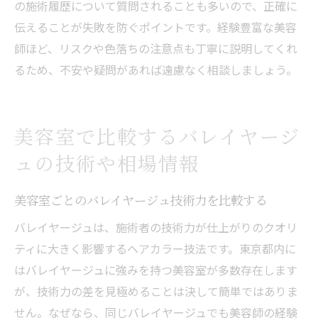
の施術履歴について質問されることも多いので、正確に
伝えることが失敗を防ぐポイントです。経験豊富な美容
師ほど、リスクや色落ちの注意点も丁寧に説明してくれ
るため、不安や疑問があれば遠慮なく相談しましょう。
美容室で比較するバレイヤージ
ュの技術や相場情報
美容室ごとのバレイヤージュ技術力を比較する
バレイヤージュは、施術者の技術力が仕上がりのクオリ
ティに大きく影響するヘアカラー技法です。東京都内に
はバレイヤージュに強みを持つ美容室が多数存在します
が、技術力の差を見極めることは決して簡単ではありま
せん。なぜなら、同じバレイヤージュでも美容師の経験