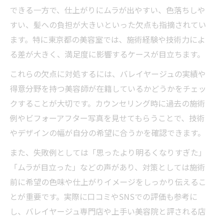
できる一方で、仕上がりにムラが出やすい、色落ちしや
すい、髪への負担が大きいといった欠点も指摘されてい
ます。特に東京都の美容室では、施術経験や技術力によ
る差が大きく、満足度に影響するケースが目立ちます。
これらの欠点に対処するには、バレイヤージュの実績や
得意分野を持つ美容師が在籍しているかどうかをチェッ
クすることが大切です。カウンセリング時に過去の施術
例やビフォーアフター写真を見せてもらうことで、技術
やデザインの幅が自分の希望に合うかを確認できます。
また、失敗例としては「思ったより明るくなりすぎた」
「ムラが目立った」などの声があり、対策としては施術
前に希望の色味や仕上がりイメージをしっかり伝えるこ
とが重要です。実際に口コミやSNSでの評価も参考に
し、バレイヤージュ専門店や上手い美容院と評される店