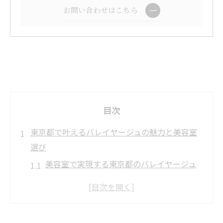
お問い合わせはこちら
目次
東京都で叶えるバレイヤージュの魅力と美容室
選び
美容室で実現する東京都のバレイヤージュ
体験
バレイヤージュが得意な美容室の見極め方
東京都の美容室で注目したい透明感の演出