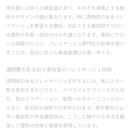
東京都には多くの美容室があり、それぞれ得意とする施
術やデザインの幅が異なります。特に透明感のあるバレ
イヤージュを希望する場合、対応できる美容師やサロン
の選択が失敗・成功の分かれ道となります。事前にサロ
ンの実績や口コミ、バレイヤージュ専門店の有無を調べ
ることが、自分に合った美容室選びの第一歩です。
透明感を引き出す美容室のバレイヤージュ技術
透明感のあるバレイヤージュを叶えるには、単にカラー
剤を塗布するだけでなく、ハイライトやブリーチの入れ
方、色のグラデーション、髪質へのダメージコントロー
ルなど、総合的な技術力が求められます。東京都内の上
手い美容院や有名美容師は、こうした細やかな手法を駆
使して理想の色味と質感を実現しています。