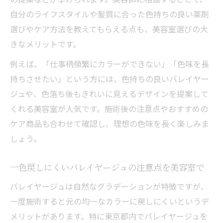
自分のライフスタイルや髪質に合った色持ちの良い薬剤
選びやケア方法を教えてもらえる点も、美容室選びの大
きなメリットです。
例えば、「仕事柄頻繁にカラーができない」「色味を長
持ちさせたい」という方には、色持ちの良いバレイヤー
ジュや、色落ち後もきれいに見えるデザインを提案して
くれる美容室が人気です。施術後の注意点やおすすめの
ケア商品も合わせて確認し、理想の色味を長く楽しみま
しょう。
一色戻しにくいバレイヤージュの注意点を美容室で
バレイヤージュは自然なグラデーションが特徴ですが、
一度施術すると元の均一なカラーに戻しにくいというデ
メリットがあります。特に東京都内でバレイヤージュを