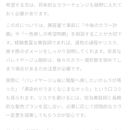
希望する方は、将来的なカラーチェンジも視野に入れて
おく必要があります。
この点については、美容室で事前に「今後のカラー計
画」や「一色戻しの希望時期」を相談することが大切で
す。経験豊富な美容師であれば、退色の過程やリスク、
戻す際のダメージをしっかり説明してくれます。安易な
バレイヤージュ施術は、後々のカラー選択肢を狭めてし
まう場合があるため注意が必要です。
実際に「バレイヤージュ後に暗髪へ戻したいがムラが残
った」「黒染めがうまくなじまなかった」という口コミ
も見られます。リスクを避けるには、担当美容師と長期
的な髪色プランを話し合い、必要に応じて段階的なカラ
ー変更を提案してもらうのが安心です。