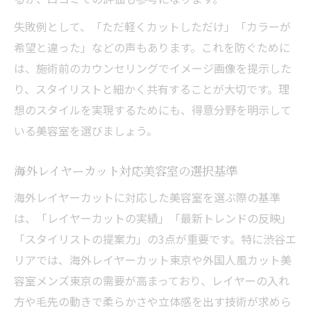
失敗例として、「ただ軽くカットしただけ」「カラーが
希望と違った」などの声もあります。これを防ぐために
は、施術前のカウンセリングでイメージ画像を提示した
り、スタイリストと細かく共有することが大切です。理
想のスタイルを実現するためにも、得意分野を明示して
いる美容室を選びましょう。
海外レイヤーカット対応美容室の選択基準
海外レイヤーカットに対応した美容室を選ぶ際の基準
は、「レイヤーカットの実績」「最新トレンドの反映」
「スタイリストの提案力」の3点が重要です。特に渋谷エ
リアでは、海外レイヤーカット東京や外国人風カット美
容室メンズ東京の需要が高まっており、レイヤーの入れ
方や毛先の動きで柔らかさや立体感を出す技術が求めら