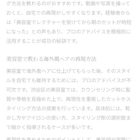
グ方法を教わるのがおすすめです。動画や写真を撮って
おくと、自宅での再現がしやすくなります。経験者から
は「美容室でレクチャーを受けてから朝のセットが時短
になった」との声もあり、プロのアドバイスを積極的に
活用することが成功の秘訣です。
美容室で教わる海外風ヘアの再現方法
美容室で海外風ヘアに仕上げてもらった後、そのスタイ
ルを自宅でも維持するためには、プロのアドバイスが不
可欠です。渋谷区の美容室では、カウンセリング時に髪
質や骨格を見極めた上で、再現性を重視したカットやス
タイリング方法の提案を行っています。具体的には、乾
かし方やアイロンの使い方、スタイリング剤の選択肢ま
で細かく指導されるケースが多いです。
再現性を高めるためのポイントとして、美容師が実際に