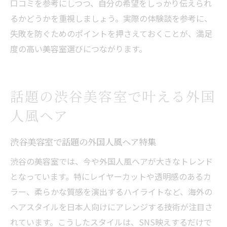
口コミを参考にしつつ、自分の希望をしっかり伝えられ
るかどうかを重視しましょう。実際の体験談を参考に、
失敗を防ぐためのポイントを押さえておくことが、満足
度の高い美容室選びにつながります。
話題の渋谷美容室で叶える外国
人風ヘア
渋谷美容室で話題の外国人風ヘア特集
渋谷の美容室では、今や外国人風ヘアが大きなトレンド
となっています。特にレイヤーカットや透明感のあるカ
ラー、柔らかな質感を演出するハイライトなど、海外の
ヘアスタイルを日本人向けにアレンジする技術が注目さ
れています。こうしたスタイルは、SNS映えするだけで