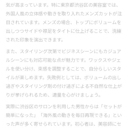
気が高まっています。特に東京都渋谷区の美容室では、
外国人風の立体感や動きを取り入れたメンズカットが注
目されています。メンズの場合、トップにボリュームを
出しつつサイドや襟足をタイトに仕上げることで、洗練
された印象を演出できます。
また、スタイリング次第でビジネスシーンにもカジュア
ルシーンにも対応可能な点が魅力です。ワックスやジェ
ルを使い分け、束感を調整することで、自分らしいスタ
イルが楽しめます。失敗例としては、ボリュームの出し
過ぎやスタイリング剤の付け過ぎによる不自然な仕上が
りが挙げられるため、適量を心がけましょう。
実際に渋谷区のサロンを利用した男性からは「セットが
簡単になった」「海外風の動きを毎日再現できる」とい
った声が多く寄せられています。初心者は、美容師にセ