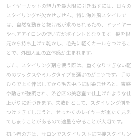
レイヤーカットの魅力を最大限に引き出すには、日々の
スタイリングが欠かせません。特に海外風スタイルで
は、自然な動きと抜け感が求められるため、ドライヤー
やヘアアイロンの使い方がポイントとなります。髪を根
元から持ち上げて乾かし、毛先に軽くカールをつけるこ
とで、外国人風の立体感が生まれます。
また、スタイリング剤を使う際は、重くなりすぎない軽
めのワックスやミルクタイプを選ぶのがコツです。手の
ひらでよく伸ばしてから毛先中心に馴染ませると、束感
や動きが強調され、渋谷区の美容室で仕上げたような仕
上がりに近づきます。失敗例として、スタイリング剤を
つけすぎてしまうと、せっかくのレイヤーが重たく見え
てしまうことがあるので適量を守ることが大切です。
初心者の方は、サロンでスタイリストに直接スタイリン