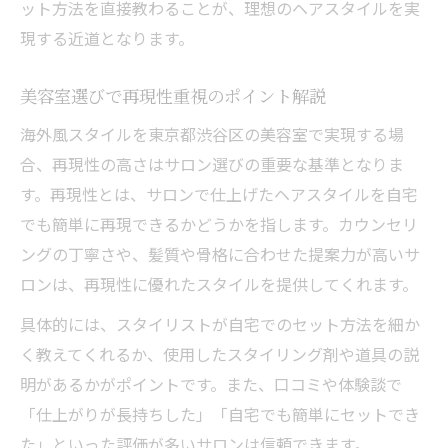
ット方法を直接教わることが、理想のヘアスタイルを実
現する近道となります。
美容室選びで再現性重視のポイント解説
海外風スタイルを東京都渋谷区の美容室で実現する場
合、再現性の高さはサロン選びの重要な基準となりま
す。再現性とは、サロンで仕上げたヘアスタイルを自宅
でも簡単に再現できるかどうかを指します。カウンセリ
ングの丁寧さや、髪質や骨格に合わせた提案力が高いサ
ロンは、再現性に優れたスタイルを提供してくれます。
具体的には、スタイリストが自宅でのセット方法を細か
く教えてくれるか、使用したスタイリング剤や道具の説
明があるかがポイントです。また、口コミや体験談で
「仕上がりが長持ちした」「自宅でも簡単にセットでき
た」といった評価が多いサロンは信頼できます。