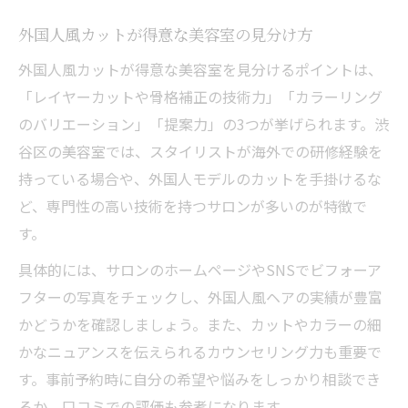
外国人風カットが得意な美容室の見分け方
外国人風カットが得意な美容室を見分けるポイントは、
「レイヤーカットや骨格補正の技術力」「カラーリング
のバリエーション」「提案力」の3つが挙げられます。渋
谷区の美容室では、スタイリストが海外での研修経験を
持っている場合や、外国人モデルのカットを手掛けるな
ど、専門性の高い技術を持つサロンが多いのが特徴で
す。
具体的には、サロンのホームページやSNSでビフォーア
フターの写真をチェックし、外国人風ヘアの実績が豊富
かどうかを確認しましょう。また、カットやカラーの細
かなニュアンスを伝えられるカウンセリング力も重要で
す。事前予約時に自分の希望や悩みをしっかり相談でき
るか、口コミでの評価も参考になります。