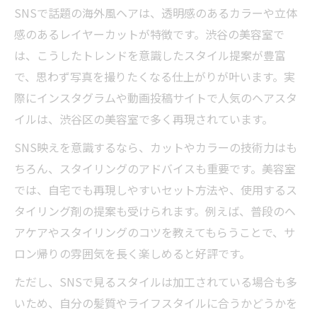
SNSで話題の海外風ヘアは、透明感のあるカラーや立体
感のあるレイヤーカットが特徴です。渋谷の美容室で
は、こうしたトレンドを意識したスタイル提案が豊富
で、思わず写真を撮りたくなる仕上がりが叶います。実
際にインスタグラムや動画投稿サイトで人気のヘアスタ
イルは、渋谷区の美容室で多く再現されています。
SNS映えを意識するなら、カットやカラーの技術力はも
ちろん、スタイリングのアドバイスも重要です。美容室
では、自宅でも再現しやすいセット方法や、使用するス
タイリング剤の提案も受けられます。例えば、普段のヘ
アケアやスタイリングのコツを教えてもらうことで、サ
ロン帰りの雰囲気を長く楽しめると好評です。
ただし、SNSで見るスタイルは加工されている場合も多
いため、自分の髪質やライフスタイルに合うかどうかを