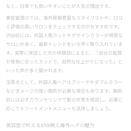
なく、日常でも扱いやすいことが人気の理由です。
美容室選びでは、海外経験豊富なスタイリストや、口コ
ミ評価の高いサロンをチェックするのがおすすめです。
渋谷区には、外国人風カットやデザインカラーが得意な
サロンが多く、最新トレンドをいち早く取り入れていま
す。実際に来店した方の体験談によると、「自分の髪質
や骨格に合ったカットで、自然な仕上がりになった」と
いった声が多く聞かれます。
注意点として、外国人風ヘアはブリーチやダブルカラー
などダメージの強い施術が必要な場合もあります。施術
前には必ずカウンセリングで髪の状態を相談し、必要に
応じてトリートメントメニューも活用しましょう。
美容室で叶えるSNS映え海外ヘアの魅力