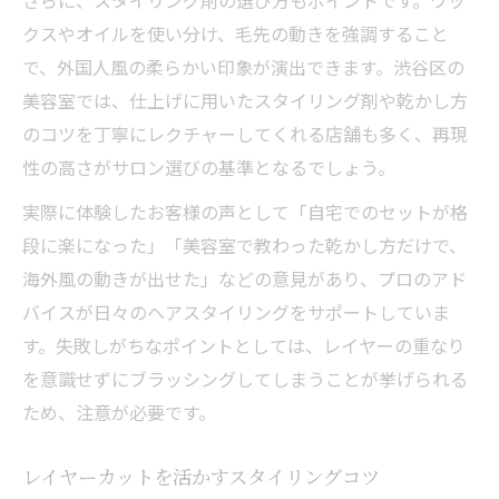
さらに、スタイリング剤の選び方もポイントです。ワッ
クスやオイルを使い分け、毛先の動きを強調すること
で、外国人風の柔らかい印象が演出できます。渋谷区の
美容室では、仕上げに用いたスタイリング剤や乾かし方
のコツを丁寧にレクチャーしてくれる店舗も多く、再現
性の高さがサロン選びの基準となるでしょう。
実際に体験したお客様の声として「自宅でのセットが格
段に楽になった」「美容室で教わった乾かし方だけで、
海外風の動きが出せた」などの意見があり、プロのアド
バイスが日々のヘアスタイリングをサポートしていま
す。失敗しがちなポイントとしては、レイヤーの重なり
を意識せずにブラッシングしてしまうことが挙げられる
ため、注意が必要です。
レイヤーカットを活かすスタイリングコツ