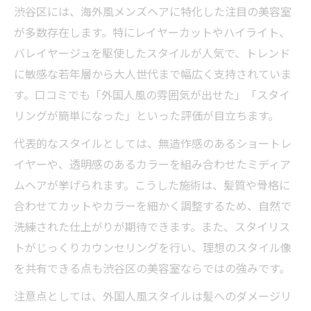
渋谷区には、海外風メンズヘアに特化した注目の美容室
が多数存在します。特にレイヤーカットやハイライト、
バレイヤージュを駆使したスタイルが人気で、トレンド
に敏感な若年層から大人世代まで幅広く支持されていま
す。口コミでも「外国人風の雰囲気が出せた」「スタイ
リングが簡単になった」といった評価が目立ちます。
代表的なスタイルとしては、無造作感のあるショートレ
イヤーや、透明感のあるカラーを組み合わせたミディア
ムヘアが挙げられます。こうした施術は、髪質や骨格に
合わせてカットやカラーを細かく調整するため、自然で
洗練された仕上がりが期待できます。また、スタイリス
トがじっくりカウンセリングを行い、理想のスタイル像
を共有できる点も渋谷区の美容室ならではの強みです。
注意点としては、外国人風スタイルは髪へのダメージリ