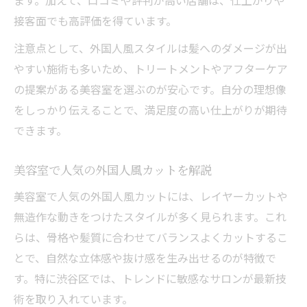
ます。加えて、口コミや評判が高い店舗は、仕上がりや
接客面でも高評価を得ています。
注意点として、外国人風スタイルは髪へのダメージが出
やすい施術も多いため、トリートメントやアフターケア
の提案がある美容室を選ぶのが安心です。自分の理想像
をしっかり伝えることで、満足度の高い仕上がりが期待
できます。
美容室で人気の外国人風カットを解説
美容室で人気の外国人風カットには、レイヤーカットや
無造作な動きをつけたスタイルが多く見られます。これ
らは、骨格や髪質に合わせてバランスよくカットするこ
とで、自然な立体感や抜け感を生み出せるのが特徴で
す。特に渋谷区では、トレンドに敏感なサロンが最新技
術を取り入れています。