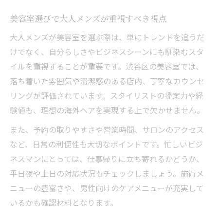
びで決まる
美容室選びで大人メンズが重視すべき視点
美容室で自分に合う海外ヘアを相談するポ
大人メンズが美容室を選ぶ際は、単にトレンドを追うだ
イント
けでなく、自分らしさやビジネスシーンにも馴染むスタ
イルを重視することが重要です。渋谷区の美容室では、
落ち着いた雰囲気や清潔感のある店内、丁寧なカウンセ
リングが評価されています。スタイリストの提案力や経
験値も、理想の海外ヘアを実現する上で欠かせません。
また、予約の取りやすさや営業時間、サロンのアクセス
など、日常の利便性も大切なポイントです。忙しいビジ
ネスマンにとっては、仕事帰りに立ち寄れるかどうか、
平日夜や土日の対応状況もチェックしましょう。施術メ
ニューの豊富さや、男性向けのケアメニューが充実して
いるかも確認材料となります。