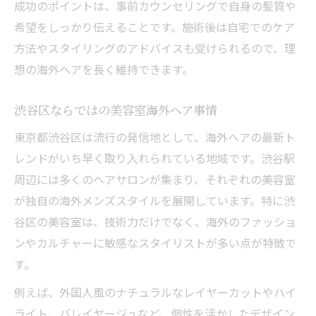
成功のポイントは、事前カウンセリングで自身の髪質や
希望をしっかり伝えることです。施術後は自宅でのケア
方法やスタイリングのアドバイスも受けられるので、理
想の海外ヘアを長く維持できます。
渋谷区ならではの美容室海外ヘア事情
東京都渋谷区は流行の発信地として、海外ヘアの最新ト
レンドがいち早く取り入れられている地域です。渋谷駅
周辺には多くのヘアサロンが集まり、それぞれの美容室
が独自の海外メンズスタイルを展開しています。特に渋
谷区の美容室は、技術力だけでなく、海外のファッショ
ンやカルチャーに敏感なスタイリストが多い点が特徴で
す。
例えば、外国人風のナチュラルなレイヤーカットやハイ
ライト、バレイヤージュなど、個性を活かしたデザイン