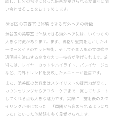
認し、自分の希望に合った施術が受けられるか事前に問
い合わせることをおすすめします。
渋谷区の美容室で体験できる海外ヘアの特徴
渋谷区の美容室で体験できる海外ヘアには、いくつかの
大きな特徴があります。まず、骨格や髪質を活かしたオ
ーダーメイドのカット技術、そして外国人風の立体感や
透明感を演出する高度なカラー技術が挙げられます。施
術には、レイヤーカットやハイライト、バレイヤージュ
など、海外トレンドを反映したメニューが豊富です。
また、渋谷区の美容室はスタイリストの提案力が高く、
カウンセリングからアフターケアまで一貫してサポート
してくれる点も大きな魅力です。実際に「施術後のスタ
イリングが楽になった」「周囲から褒められるようにな
った」といった体験談も多く見受けられます。