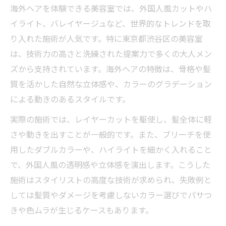
海外ヘアを体験できる美容室では、外国人風カットやハ
イライト、バレイヤージュなど、世界的なトレンドを取
り入れた施術が人気です。特に東京都渋谷区の美容室
は、技術力の高さと洗練された提案力で多くの大人メン
ズから支持されています。海外ヘアの特徴は、骨格や髪
質を活かした自然な立体感や、カラーのグラデーション
による動きのあるスタイルです。
実際の施術では、レイヤーカットを駆使し、髪全体に軽
さや動きを出すことが一般的です。また、ブリーチを使
用したダブルカラーや、ハイライトを細かく入れること
で、外国人風の透明感や立体感を演出します。こうした
施術はスタイリストの高度な技術が求められ、失敗例と
しては髪質やダメージを考慮しないカラー選びでパサつ
きや色ムラが生じるケースもあります。