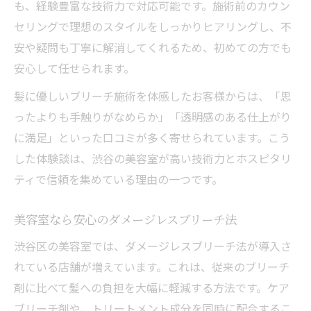
も、経験豊富な技術力で対応可能です。施術前のカウン
セリングで理想のスタイルをしっかりヒアリングし、不
安や疑問も丁寧に解消してくれるため、初めての方でも
安心して任せられます。
髪に優しいブリーチ施術を体感したお客様からは、「思
ったよりも手触りがなめらか」「透明感のある仕上がり
に満足」といった口コミが多く寄せられています。こう
した体験談は、渋谷の美容室が高い技術力とホスピタリ
ティで信頼を集めている理由の一つです。
美容室なら安心のダメージレスブリーチ法
渋谷区の美容室では、ダメージレスブリーチ法が導入さ
れている店舗が増えています。これは、従来のブリーチ
剤に比べて髪への負担を大幅に軽減する方法です。ケア
ブリーチ剤や、トリートメント成分を同時に配合するこ