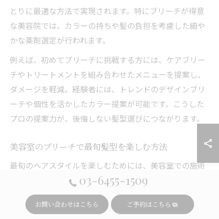
とりに最適な方法で実現されます。特にブリーチが得意
な美容院では、カラーの持ちや髪の負担を考慮した細や
かな薬剤選定が行われます。
例えば、初めてブリーチに挑戦する方には、ケアブリー
チやトリートメントを組み合わせたメニューを提案し、
ダメージを軽減。経験者には、トレンドのデザインブリ
ーチや個性を活かしたカラー提案が可能です。こうした
プロの提案力が、後悔しない髪型選びにつながります。
美容室のブリーチで最旬髪型を楽しむ方法
最旬のヘアスタイルを楽しむためには、美容室での施術
03-6455-1509
前後のケアが重要です。渋谷区の美容室では、ブリーチ
後の色持ちやダメージ対策として、トリートメントやホ
お問い合わせはこちら
ご予約はこちら
ームケアアドバイスを重視しています。施術直後だけで