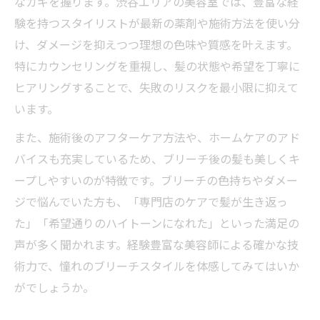
なカギを握ります。渋谷エリアの美容室では、豊富な経
験を持つスタイリストが最新の薬剤や施術方法を使い分
け、ダメージを抑えつつ理想の色味や質感を叶えます。
特にカウンセリングを重視し、髪の状態や希望を丁寧に
ヒアリングすることで、失敗のリスクを最小限に抑えて
います。
また、施術後のアフターケア方法や、ホームケアのアド
バイスも充実しているため、ブリーチ後の髪も美しくキ
ープしやすいのが特徴です。ブリーチの色持ちやダメー
ジで悩んでいた方も、「専門店のケアで髪が生き返っ
た」「希望通りのハイトーンになれた」といった満足の
声が多く聞かれます。経験豊富な美容師による確かな技
術力で、憧れのブリーチスタイルを体感してみてはいか
がでしょうか。