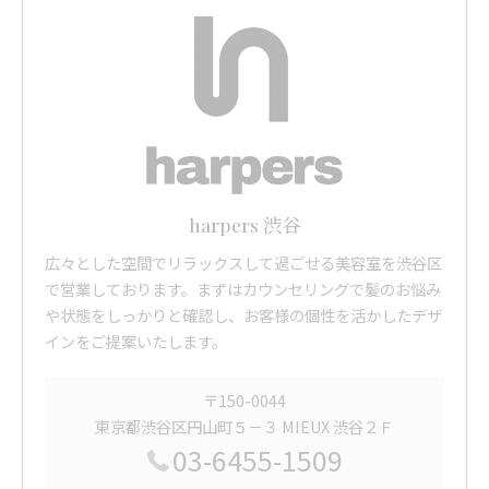
harpers 渋谷
広々とした空間でリラックスして過ごせる美容室を渋谷区
で営業しております。まずはカウンセリングで髪のお悩み
や状態をしっかりと確認し、お客様の個性を活かしたデザ
インをご提案いたします。
〒150-0044
東京都渋谷区円山町５－３ MIEUX 渋谷２Ｆ
03-6455-1509