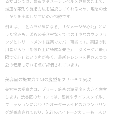
るサロンでは、髪質やダメージレベルを見極めた上で、
最適な薬剤や施術方法を選択してくれるため、理想の仕
上がりを実現しやすいのが特徴です。
例えば、「色ムラが気になる」「ダメージが心配」とい
った悩みも、渋谷の美容室ならではの丁寧なカウンセリ
ングとトリートメント提案でカバー可能です。実際の利
用者からも「想像以上に綺麗な発色」「ダメージが最小
限で安心」という声が多く、最新トレンドを押さえつつ
髪の健康も守れる点が評価されています。
美容室の提案力で旬の髪型をブリーチで実現
美容室の提案力は、ブリーチ施術の満足度を大きく左右
します。渋谷区のサロンでは、髪質やライフスタイル、
ファッションに合わせたオーダーメイドのカウンセリン
グが徹底されており、流行のハイトーンカラーも一人ひ