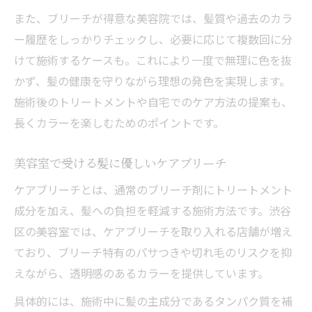
また、ブリーチが得意な美容院では、髪質や過去のカラ
ー履歴をしっかりチェックし、必要に応じて複数回に分
けて施術するケースも。これにより一度で無理に色を抜
かず、髪の健康を守りながら理想の発色を実現します。
施術後のトリートメントや自宅でのケア方法の提案も、
長くカラーを楽しむためのポイントです。
美容室で受ける髪に優しいケアブリーチ
ケアブリーチとは、通常のブリーチ剤にトリートメント
成分を加え、髪への負担を軽減する施術方法です。渋谷
区の美容室では、ケアブリーチを取り入れる店舗が増え
ており、ブリーチ特有のパサつきや切れ毛のリスクを抑
えながら、透明感のあるカラーを提供しています。
具体的には、施術中に髪の主成分であるタンパク質を補