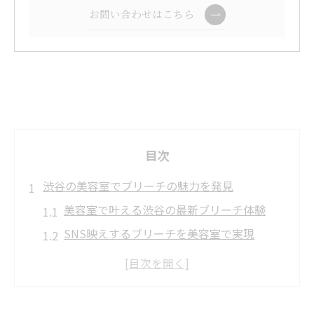
お問い合わせはこちら
目次
渋谷の美容室でブリーチの魅力を発見
美容室で叶える渋谷の最新ブリーチ体験
SNS映えするブリーチを美容室で実現
美容室選びで変わる渋谷のブリーチ印象
美容室ならではのブリーチトレンド紹介
美容室の技術力で理想のブリーチを体感