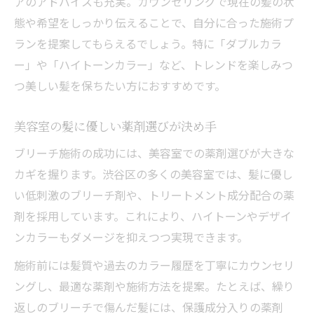
アのアドバイスも充実。カウンセリングで現在の髪の状
態や希望をしっかり伝えることで、自分に合った施術プ
ランを提案してもらえるでしょう。特に「ダブルカラ
ー」や「ハイトーンカラー」など、トレンドを楽しみつ
つ美しい髪を保ちたい方におすすめです。
美容室の髪に優しい薬剤選びが決め手
ブリーチ施術の成功には、美容室での薬剤選びが大きな
カギを握ります。渋谷区の多くの美容室では、髪に優し
い低刺激のブリーチ剤や、トリートメント成分配合の薬
剤を採用しています。これにより、ハイトーンやデザイ
ンカラーもダメージを抑えつつ実現できます。
施術前には髪質や過去のカラー履歴を丁寧にカウンセリ
ングし、最適な薬剤や施術方法を提案。たとえば、繰り
返しのブリーチで傷んだ髪には、保護成分入りの薬剤