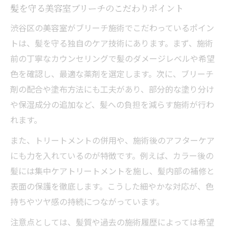
髪を守る美容室ブリーチのこだわりポイント
渋谷区の美容室がブリーチ施術でこだわっているポイン
トは、髪を守る独自のケア技術にあります。まず、施術
前の丁寧なカウンセリングで髪のダメージレベルや希望
色を確認し、最適な薬剤を選定します。次に、ブリーチ
剤の配合や塗布方法にも工夫があり、部分的な塗り分け
や保湿成分の追加など、髪への負担を減らす施術が行わ
れます。
また、トリートメントの併用や、施術後のアフターケア
にも力を入れているのが特徴です。例えば、カラー後の
髪には集中ケアトリートメントを施し、髪内部の補修と
表面の保護を徹底します。こうした細やかな対応が、色
持ちやツヤ感の持続につながっています。
注意点としては、髪質や過去の施術履歴によっては希望