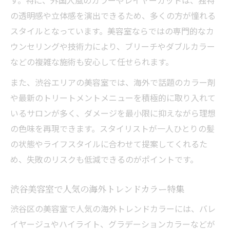
す。特に、外国人風のカラーやレイヤーカットは、独特
の透明感や立体感を演出できるため、多くの方が憧れる
スタイルとなっています。美容室ならではの専門的なカ
ウンセリングや技術力により、ブリーチやダブルカラー
などの複雑な施術も安心して任せられます。
また、渋谷エリアの美容室では、海外で話題のカラー剤
や最新のトリートメントメニューを積極的に取り入れて
いるサロンが多く、ダメージを最小限に抑えながら理想
の色味を再現できます。スタイリストが一人ひとりの髪
の状態やライフスタイルに合わせて提案してくれるた
め、失敗のリスクも低減できるのがポイントです。
渋谷美容室で人気の海外トレンドカラー特集
渋谷区の美容室で人気の海外トレンドカラーには、バレ
イヤージュやハイライト、グラデーションカラーなどが