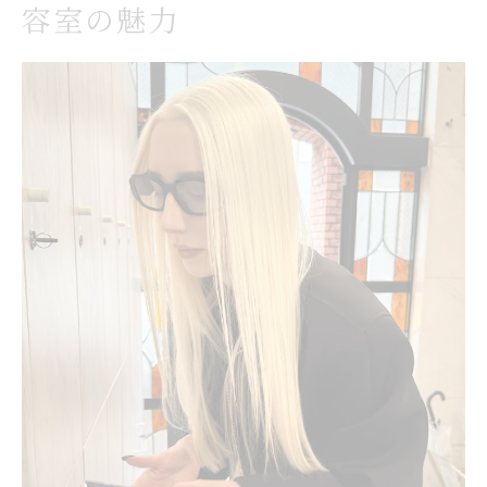
容室の魅力
髪質改善専門美容室の見分け方と選び方
口コミ重視で選ぶ美容室の髪質改善実績
美容室のカウンセリングで確認すべき点
美容室選びで髪質改善メニューの比較方法
話題の髪質改善トリートメント体験談
美容室で体験した渋谷髪質改善トリートメ
ント
髪質改善トリートメントの効果を美容室で
検証
美容室選びで差が出るトリートメント体験
髪質改善トリートメントの満足度と美容室
選択
渋谷美容室でのトリートメント体験の感想