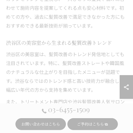
わせて施術内容を提案してくれる点も安心材料です。初
めての方や、過去に髪質改善で満足できなかった方にも
おすすめできる最新技術が揃っています。
渋谷区の美容室から生まれる髪質改善トレンド
渋谷区の美容室は、髪質改善のトレンド発信地としても
注目されています。特に、髪質改善ストレートや韓国風
のナチュラルな仕上がりを目指したメニューが話題で
す。渋谷ならではのトレンド感と高い技術力が融合し、
幅広い年代の方から支持を集めています。
また、トリートメント専門店や渋谷髪質改善人気サロン
03-6455-1509
では、オリジナルの薬剤や独自の施術工程を開発し、髪
のツヤ・透明感を追求する動きも見られます。口コミや
お問い合わせはこちら
ご予約はこちら
SNSで仕上がり写真が拡散されることで、より多くの人