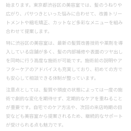
始まります。東京都渋谷区の美容室では、髪のうねりや
広がり、パサつきといった悩みに合わせて、改善トリー
トメントや縮毛矯正、カットなど多彩なメニューを組み
合わせて提案します。
特に渋谷区の美容室は、最新の髪質改善技術や薬剤を導
入している店舗が多く、髪の内部補修や表面のツヤ出し
を同時に行う高度な施術が可能です。施術前の説明やア
フターケアのアドバイスも充実しており、初めての方で
も安心して相談できる体制が整っています。
注意点としては、髪質や頭皮の状態によっては一度の施
術で劇的な変化を期待せず、定期的なケアを重ねること
が重要です。自宅でのケア方法や、次回の来店時期の目
安なども美容室から提案されるため、継続的なサポート
が受けられる点も魅力です。