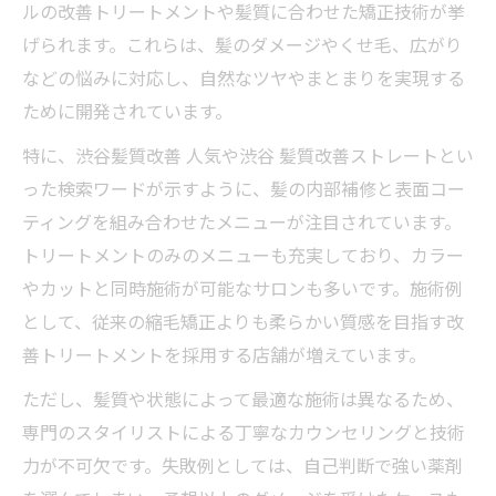
ルの改善トリートメントや髪質に合わせた矯正技術が挙
げられます。これらは、髪のダメージやくせ毛、広がり
などの悩みに対応し、自然なツヤやまとまりを実現する
ために開発されています。
特に、渋谷髪質改善 人気や渋谷 髪質改善ストレートとい
った検索ワードが示すように、髪の内部補修と表面コー
ティングを組み合わせたメニューが注目されています。
トリートメントのみのメニューも充実しており、カラー
やカットと同時施術が可能なサロンも多いです。施術例
として、従来の縮毛矯正よりも柔らかい質感を目指す改
善トリートメントを採用する店舗が増えています。
ただし、髪質や状態によって最適な施術は異なるため、
専門のスタイリストによる丁寧なカウンセリングと技術
力が不可欠です。失敗例としては、自己判断で強い薬剤