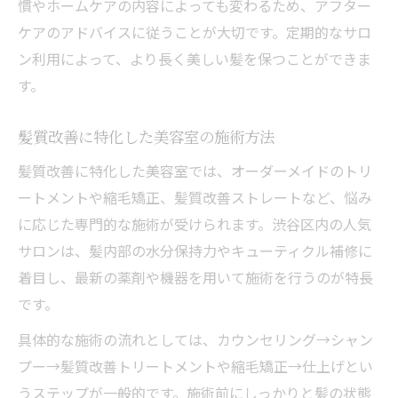
慣やホームケアの内容によっても変わるため、アフター
ケアのアドバイスに従うことが大切です。定期的なサロ
ン利用によって、より長く美しい髪を保つことができま
す。
髪質改善に特化した美容室の施術方法
髪質改善に特化した美容室では、オーダーメイドのトリ
ートメントや縮毛矯正、髪質改善ストレートなど、悩み
に応じた専門的な施術が受けられます。渋谷区内の人気
サロンは、髪内部の水分保持力やキューティクル補修に
着目し、最新の薬剤や機器を用いて施術を行うのが特長
です。
具体的な施術の流れとしては、カウンセリング→シャン
プー→髪質改善トリートメントや縮毛矯正→仕上げとい
うステップが一般的です。施術前にしっかりと髪の状態