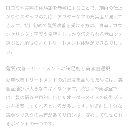
口コミや実際の体験談を参考にすることで、施術の仕上
がりやスタッフの対応、アフターケアの充実度が見えて
きます。特に初めて髪質改善を受ける方は、事前にカウ
ンセリングで不安や希望をしっかり伝えられるサロンを
選ぶと、納得のいくトリートメント体験ができるでしょ
う。
髪質改善トリートメントの満足度と美容室選択
髪質改善トリートメントの満足度を高めるためには、美
容室選びが大きなカギとなります。渋谷区の美容室で
は、髪の悩みや目的に応じたオーダーメイドの施術プラ
ンを提案してくれるところが多いです。施術前に十分な
説明やリスクの共有があるサロンは、安心して任せられ
るポイントの一つです。