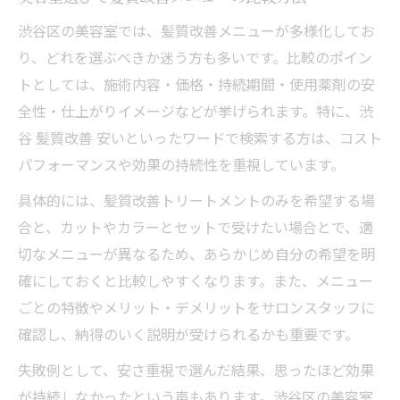
渋谷区の美容室では、髪質改善メニューが多様化してお
り、どれを選ぶべきか迷う方も多いです。比較のポイン
トとしては、施術内容・価格・持続期間・使用薬剤の安
全性・仕上がりイメージなどが挙げられます。特に、渋
谷 髪質改善 安いといったワードで検索する方は、コスト
パフォーマンスや効果の持続性を重視しています。
具体的には、髪質改善トリートメントのみを希望する場
合と、カットやカラーとセットで受けたい場合とで、適
切なメニューが異なるため、あらかじめ自分の希望を明
確にしておくと比較しやすくなります。また、メニュー
ごとの特徴やメリット・デメリットをサロンスタッフに
確認し、納得のいく説明が受けられるかも重要です。
失敗例として、安さ重視で選んだ結果、思ったほど効果
が持続しなかったという声もあります。渋谷区の美容室