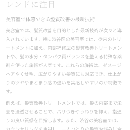
レンドに注目
美容室で体感できる髪質改善の最新技術
美容室では、髪質改善を目的とした最新技術が次々と導
入されています。特に渋谷区の美容室では、従来のトリ
ートメントに加え、内部補修型の髪質改善トリートメン
トや、髪の水分・タンパク質バランスを整える特殊な薬
剤を使った施術が人気です。これらの施術は、ダメージ
ヘアやくせ毛、広がりやすい髪質にも対応でき、仕上が
りのツヤやまとまり感の違いを実感しやすいのが特徴で
す。
例えば、髪質改善トリートメントでは、髪の内部まで栄
養を浸透させることで、パサつきやうねりを抑え、指通
りの良い質感を目指します。また、渋谷の美容室では、
カウンセリングを重視し、一人ひとりの髪質や悩みに合