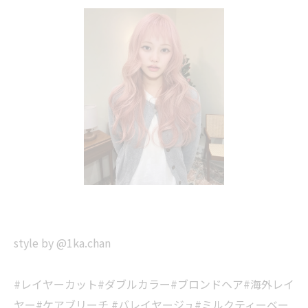
style by @1ka.chan
#レイヤーカット#ダブルカラー#ブロンドヘア#海外レイ
ヤー#ケアブリーチ #バレイヤージュ#ミルクティーベー