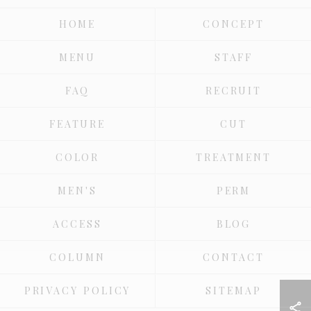
HOME
CONCEPT
MENU
STAFF
FAQ
RECRUIT
FEATURE
CUT
COLOR
TREATMENT
MEN'S
PERM
ACCESS
BLOG
COLUMN
CONTACT
PRIVACY POLICY
SITEMAP