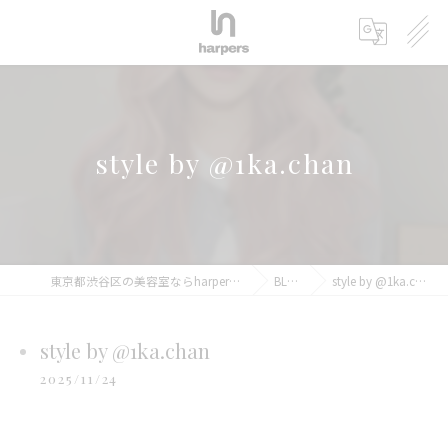
style by @1ka.chan
東京都渋谷区の美容室ならharpers 渋谷
BLOG
style by @1ka.chan
style by @1ka.chan
2025/11/24