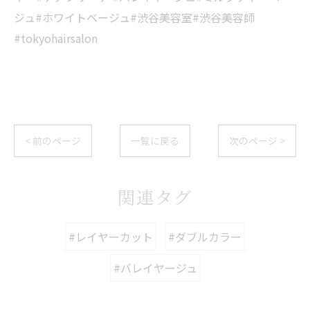
ジュ#ホワイトベージュ#渋谷美容室#渋谷美容師
#tokyohairsalon
< 前のページ
一覧に戻る
次のページ >
関連タグ
#レイヤーカット
#ダブルカラー
#バレイヤージュ