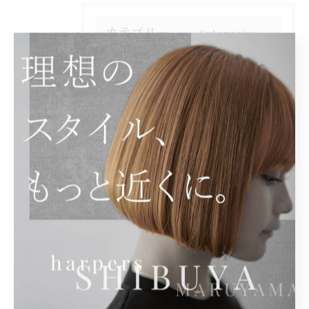
カテゴリー
Categories
全てのカテゴリー
カット
カラー
トリートメント
メンズ
パーマ
最近の投稿
Recent Posts