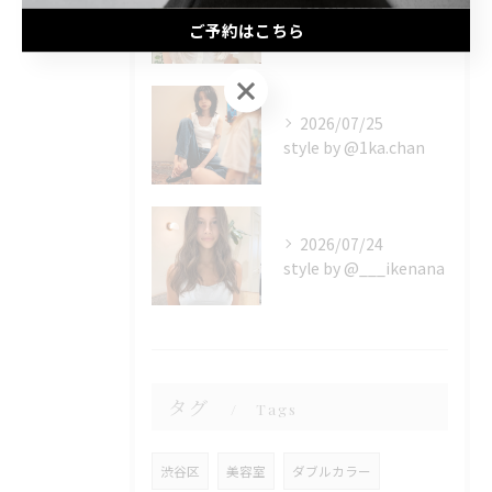
2026/07/31
style by @eliyca
ご予約はこちら
ご予約はこちら
2026/07/25
style by @1ka.chan
2026/07/24
style by @___ikenana
タグ
Tags
渋谷区
美容室
ダブルカラー