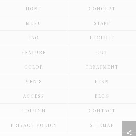
HOME
CONCEPT
MENU
STAFF
FAQ
RECRUIT
FEATURE
CUT
COLOR
TREATMENT
MEN'S
PERM
ACCESS
BLOG
COLUMN
CONTACT
PRIVACY POLICY
SITEMAP