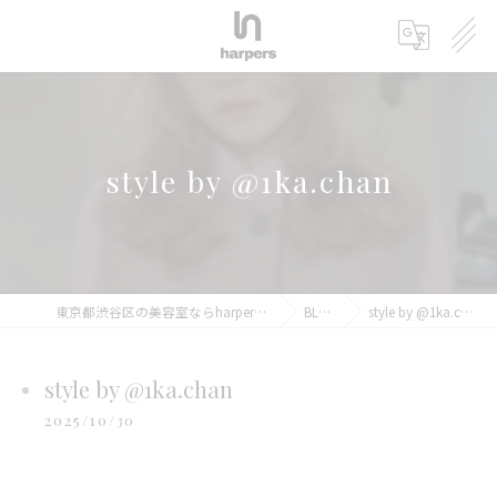
style by @1ka.chan
東京都渋谷区の美容室ならharpers 渋谷
BLOG
style by @1ka.chan
style by @1ka.chan
2025/10/30