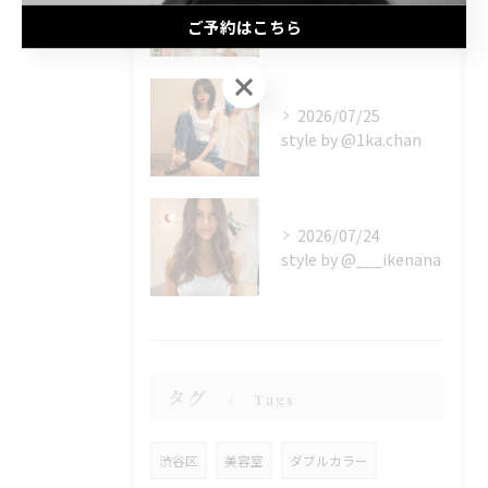
style by @eliyca
ご予約はこちら
ご予約はこちら
2026/07/25
style by @1ka.chan
2026/07/24
style by @___ikenana
タグ
Tags
渋谷区
美容室
ダブルカラー