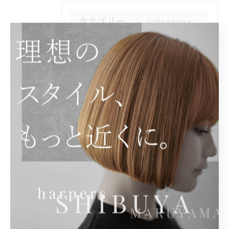
カテゴリー
Categories
全てのカテゴリー
カット
カラー
トリートメント
メンズ
パーマ
最近の投稿
Recent Posts
2026/07/31