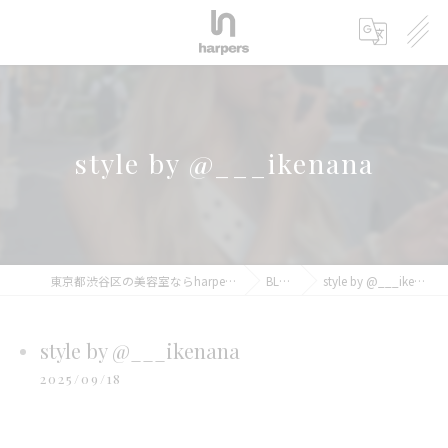
style by @___ikenana
東京都渋谷区の美容室ならharpers 渋谷
BLOG
style by @___ikenana
style by @___ikenana
2025/09/18