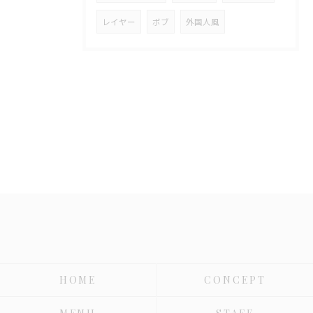
レイヤー
ボブ
外国人風
HOME
CONCEPT