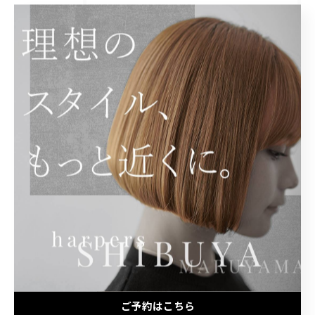
全てのカテゴリー
カット
カラー
トリートメント
メンズ
パーマ
最近の投稿
Recent Posts
2026/07/31
style by @eliyca
ご予約はこちら